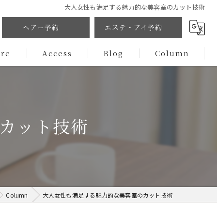
大人女性も満足する魅力的な美容室のカット技術
ヘアー予約
エステ・アイ予約
ure
Access
Blog
Column
カット技術
Column
大人女性も満足する魅力的な美容室のカット技術