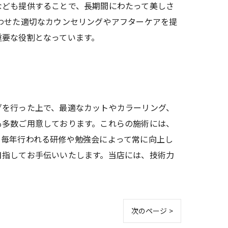
なども提供することで、長期間にわたって美しさ
わせた適切なカウンセリングやアフターケアを提
重要な役割となっています。
グを行った上で、最適なカットやカラーリング、
も多数ご用意しております。これらの施術には、
、毎年行われる研修や勉強会によって常に向上し
目指してお手伝いいたします。当店には、技術力
次のページ >