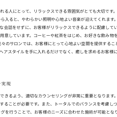
れる人にとって、リラックスできる雰囲気がとても大切です
から入ると、やわらかい照明や心地よい音楽が迎えてくれます
な会話をせずに、お客様がリラックスできるように配慮してい
用意しています。コーヒーや紅茶をはじめ、お好きな飲み物
我々のサロンでは、お客様にとって心地よい空間を提供するこ
ヘアスタイルを手に入れるだけでなく、癒しを求めるお客様
を実現
できるよう、適切なカウンセリングが非常に重要となります
することが必要です。また、トータルでのバランスを考慮し
ングを行うことで、お客様のニーズに合わせた施術が可能とな