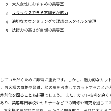
大人女性におすすめの美容室
リラックスできる雰囲気が魅力
適切なカウンセリングで理想のスタイルを実現
技術力の高さが自慢の美容室
していただくために非常に重要です。しかし、魅力的なカッ
は、お客様の骨格や髪質、顔の形を考慮してカットすることが
差別化を図ることも必要でしょう。 また、カット技術を磨く
あり、美容専門学校やセミナーなどでの研修や研究を通じてス
。お客様の要望や希望をしっかりと聞き取り、それに応える