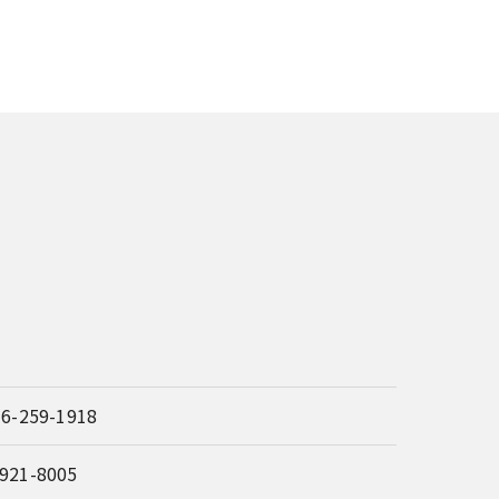
76-259-1918
921-8005