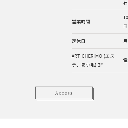
石
10
営業時間
日
定休日
月
ART CHERIMO (エス
電
テ、まつ毛) 2F
Access