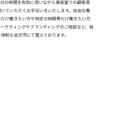
自分の時間を有効に使いながら美容室での顧客満
磨いていただくお手伝いをいたします。自由な働
日だけ働きたい方や特定の時間帯だけ働きたい方
マーケティングやブランディングのご相談など、独
ト体制も金沢市にて整えております。