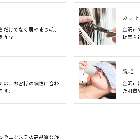
カッ
髪だけでなく肌やまつ毛、
金沢市
様々な…
提案を
脱毛
では、お客様の個性に合わ
金沢市
ます。…
た肌質
つ毛エクステの高品質な施