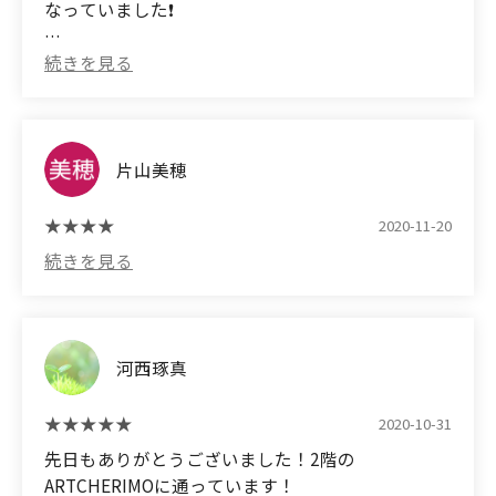
なっていました❗️
(Translated by Google)
I went to the beauty salon for the first time in a
while... It was a lively and lively shop❗️
片山美穂
2020-11-20
河西琢真
2020-10-31
先日もありがとうございました！2階の
ARTCHERIMOに通っています！