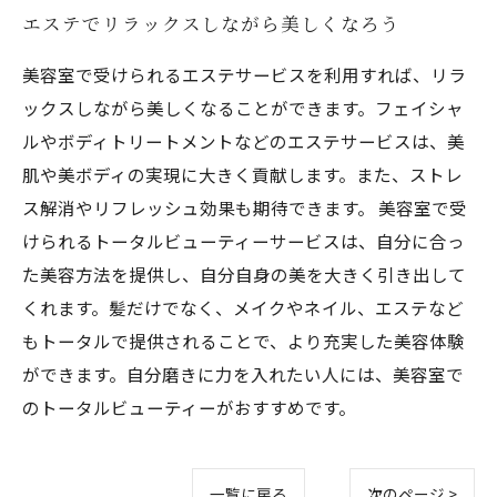
エステでリラックスしながら美しくなろう
美容室で受けられるエステサービスを利用すれば、リラ
ックスしながら美しくなることができます。フェイシャ
ルやボディトリートメントなどのエステサービスは、美
肌や美ボディの実現に大きく貢献します。また、ストレ
ス解消やリフレッシュ効果も期待できます。 美容室で受
けられるトータルビューティーサービスは、自分に合っ
た美容方法を提供し、自分自身の美を大きく引き出して
くれます。髪だけでなく、メイクやネイル、エステなど
もトータルで提供されることで、より充実した美容体験
ができます。自分磨きに力を入れたい人には、美容室で
のトータルビューティーがおすすめです。
一覧に戻る
次のページ >