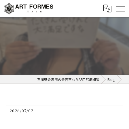
⁡
石川県金沢市の美容室ならART FORMES
Blog
2026/07/02