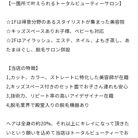
⁡⁡【一箇所で叶えられるトータルビューティーサロン】
☆1Fは得意分野のあるスタイリストが集まった美容院
☆キッズスペースありお子様、ベビーも対応
☆2Fはアイラッシュ、エステ、ネイル、よもぎ蒸し、あ
たまほぐし、脱毛サロン併設
【当店の特徴】
1,カット、カラー、ストレートに特化した美容師が在籍
2,キッズスペース付きのセット面でお子さん連れも安心
3,技術力、リピート率の高いアイデザイナー在籍
4,脱毛業界で殿堂入りの脱毛機器あり
ヘアは全身の約20%、それ以上にキレイになって頂きた
いという願いを込めて当店はトータルビューティーでお