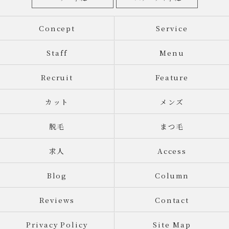
Concept
Service
Staff
Menu
Recruit
Feature
カット
メンズ
脱毛
まつ毛
求人
Access
Blog
Column
Reviews
Contact
Privacy Policy
Site Map