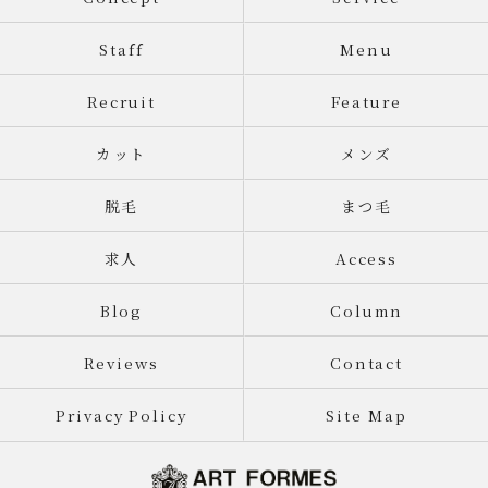
Staff
Menu
Recruit
Feature
カット
メンズ
脱毛
まつ毛
求人
Access
Blog
Column
Reviews
Contact
Privacy Policy
Site Map