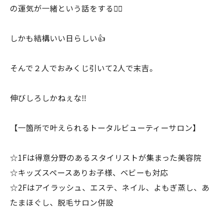
の運気が一緒という話をする🙋‍♂️
しかも結構いい日らしい👍
そんで２人でおみくじ引いて2人で末吉。
伸びしろしかねぇな‼️
【一箇所で叶えられるトータルビューティーサロン】
☆1Fは得意分野のあるスタイリストが集まった美容院
☆キッズスペースありお子様、ベビーも対応
☆2Fはアイラッシュ、エステ、ネイル、よもぎ蒸し、あ
たまほぐし、脱毛サロン併設