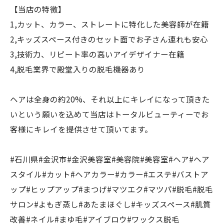
【当店の特徴】
1,カット、カラー、ストレートに特化した美容師が在籍
2,キッズスペース付きのセット面でお子さん連れも安心
3,技術力、リピート率の高いアイデザイナー在籍
4,脱毛業界で殿堂入りの脱毛機器あり
ヘアは全身の約20%、それ以上にキレイになって頂きた
いという願いを込めて当店はトータルビューティーでお
客様にキレイを提供させて頂いてます。
#石川県#金沢市#金沢美容室#美容院#美容室#ヘア#ヘア
スタイル#カット#ヘアカラー#カラー#エステ#バストア
ップ#ヒップアップ#まつげ#マツエク#マツパ#脱毛#脱毛
サロン#よもぎ蒸し#あたまほぐし#キッズスペース#肌質
改善#ネイル#まゆ毛#アイブロウ#ワックス脱毛