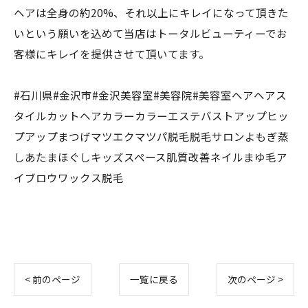
ヘアは全身の約20%、それ以上にキレイになって頂きた
いという願いを込めて当店はトータルビューティーでお
客様にキレイを提供させて頂いてます。
#石川県#金沢市#金沢美容室#美容院#美容室ヘアヘアス
タイルカットヘアカラーカラーエステバストアップヒッ
プアップまつげマツエクマツパ脱毛脱毛サロンよもぎ蒸
しあたまほぐしキッズスペース肌質改善ネイルまゆ毛ア
イブロウワックス脱毛
< 前のページ
一覧に戻る
次のページ >