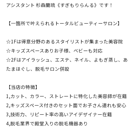
アシスタント 杉森蘭琉《すぎもりらんる》です！
【一箇所で叶えられるトータルビューティーサロン】
☆1Fは得意分野のあるスタイリストが集まった美容院
☆キッズスペースありお子様、ベビーも対応
☆2Fはアイラッシュ、エステ、ネイル、よもぎ蒸し、あ
たまほぐし、脱毛サロン併設
【当店の特徴】
1,カット、カラー、ストレートに特化した美容師が在籍
2,キッズスペース付きのセット面でお子さん連れも安心
3,技術力、リピート率の高いアイデザイナー在籍
4,脱毛業界で殿堂入りの脱毛機器あり