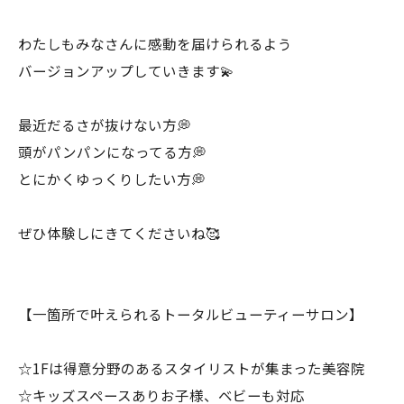
わたしもみなさんに感動を届けられるよう
バージョンアップしていきます💫
最近だるさが抜けない方💭
頭がパンパンになってる方💭
とにかくゆっくりしたい方💭
ぜひ体験しにきてくださいね🥰
【一箇所で叶えられるトータルビューティーサロン】
☆1Fは得意分野のあるスタイリストが集まった美容院
☆キッズスペースありお子様、ベビーも対応