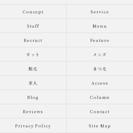
Concept
Service
Staff
Menu
Recruit
Feature
カット
メンズ
脱毛
まつ毛
求人
Access
Blog
Column
Reviews
Contact
Privacy Policy
Site Map