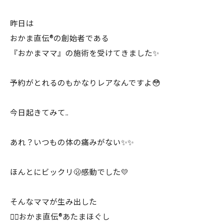
昨日は
おかま直伝®︎の創始者である
『おかまママ』の施術を受けてきました✨
予約がとれるのもかなりレアなんですよ😳
今日起きてみて..
あれ？いつもの体の痛みがない✨✨
ほんとにビックリ🫢感動でした💛
そんなママが生み出した
💆‍♀️おかま直伝®︎あたまほぐし