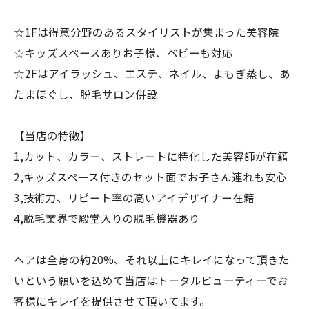
☆1Fは得意分野のあるスタイリストが集まった美容院
☆キッズスペースありお子様、ベビーも対応
☆2Fはアイラッシュ、エステ、ネイル、よもぎ蒸し、あ
たまほぐし、脱毛サロン併設
【当店の特徴】
1,カット、カラー、ストレートに特化した美容師が在籍
2,キッズスペース付きのセット面でお子さん連れも安心
3,技術力、リピート率の高いアイデザイナー在籍
4,脱毛業界で殿堂入りの脱毛機器あり
ヘアは全身の約20%、それ以上にキレイになって頂きた
いという願いを込めて当店はトータルビューティーでお
客様にキレイを提供させて頂いてます。