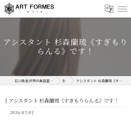
アシスタント 杉森蘭琉《すぎもり
らんる》です！
石川県金沢市の美容室ならART FORMES
Blog
アシスタント 杉森蘭琉《すぎもりらんる》です！
アシスタント 杉森蘭琉《すぎもりらんる》です！
2026/07/02