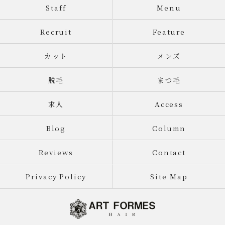
Staff
Menu
Recruit
Feature
カット
メンズ
脱毛
まつ毛
求人
Access
Blog
Column
Reviews
Contact
Privacy Policy
Site Map