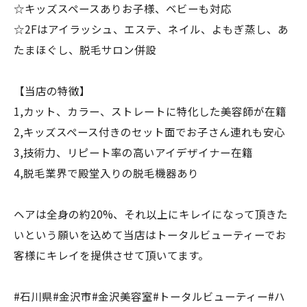
☆キッズスペースありお子様、ベビーも対応
☆2Fはアイラッシュ、エステ、ネイル、よもぎ蒸し、あ
たまほぐし、脱毛サロン併設
【当店の特徴】
1,カット、カラー、ストレートに特化した美容師が在籍
2,キッズスペース付きのセット面でお子さん連れも安心
3,技術力、リピート率の高いアイデザイナー在籍
4,脱毛業界で殿堂入りの脱毛機器あり
ヘアは全身の約20%、それ以上にキレイになって頂きた
いという願いを込めて当店はトータルビューティーでお
客様にキレイを提供させて頂いてます。
#石川県#金沢市#金沢美容室#トータルビューティー#ハ