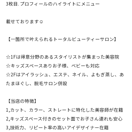
3枚目. プロフィールのハイライトにメニュー
載せております☺︎
【一箇所で叶えられるトータルビューティーサロン】
☆1Fは得意分野のあるスタイリストが集まった美容院
☆キッズスペースありお子様、ベビーも対応
☆2Fはアイラッシュ、エステ、ネイル、よもぎ蒸し、あ
たまほぐし、脱毛サロン併設
【当店の特徴】
1,カット、カラー、ストレートに特化した美容師が在籍
2,キッズスペース付きのセット面でお子さん連れも安心
3,技術力、リピート率の高いアイデザイナー在籍