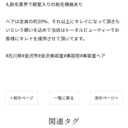
4,脱毛業界で殿堂入りの脱毛機器あり
ヘアは全身の約20%、それ以上にキレイになって頂きた
いという願いを込めて当店はトータルビューティーでお
客様にキレイを提供させて頂いてます。
#石川県#金沢市#金沢美容室#美容院#美容室ヘア
< 前のページ
一覧に戻る
次のページ >
関連タグ