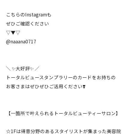
こちらのInstagramも
ぜひご確認ください
▽▼▽
@naaana0717
＼ ✨大好評✨ ／
トータルビュースタンプラリーのカードをお持ちの
お客さまはぜひぜひご活用ください❣️
【一箇所で叶えられるトータルビューティーサロン】
☆1Fは得意分野のあるスタイリストが集まった美容院