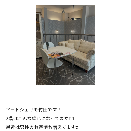
アートシェリモ竹田です！
2階はこんな感じになってます💁‍♀️
最近は男性のお客様も増えてます❣️