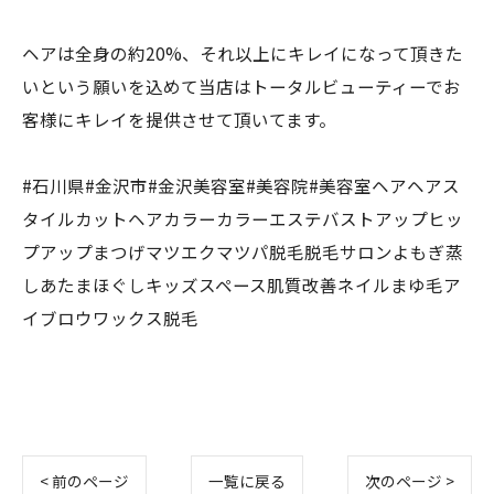
ヘアは全身の約20%、それ以上にキレイになって頂きた
いという願いを込めて当店はトータルビューティーでお
客様にキレイを提供させて頂いてます。
#石川県#金沢市#金沢美容室#美容院#美容室ヘアヘアス
タイルカットヘアカラーカラーエステバストアップヒッ
プアップまつげマツエクマツパ脱毛脱毛サロンよもぎ蒸
しあたまほぐしキッズスペース肌質改善ネイルまゆ毛ア
イブロウワックス脱毛
< 前のページ
一覧に戻る
次のページ >