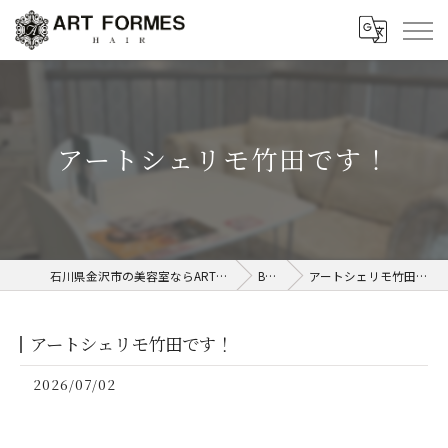
アートシェリモ竹田です！
石川県金沢市の美容室ならART FORMES
Blog
アートシェリモ竹田です！
アートシェリモ竹田です！
2026/07/02