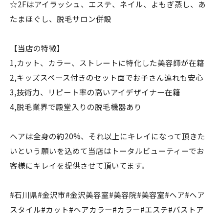
☆2Fはアイラッシュ、エステ、ネイル、よもぎ蒸し、あ
たまほぐし、脱毛サロン併設
【当店の特徴】
1,カット、カラー、ストレートに特化した美容師が在籍
2,キッズスペース付きのセット面でお子さん連れも安心
3,技術力、リピート率の高いアイデザイナー在籍
4,脱毛業界で殿堂入りの脱毛機器あり
ヘアは全身の約20%、それ以上にキレイになって頂きた
いという願いを込めて当店はトータルビューティーでお
客様にキレイを提供させて頂いてます。
#石川県#金沢市#金沢美容室#美容院#美容室#ヘア#ヘア
スタイル#カット#ヘアカラー#カラー#エステ#バストア