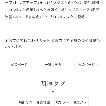
ップ#ヒップアップ#まつげ#マツエク#マツパ#脱毛#脱毛
サロン#よもぎ蒸し#あたまほぐし#キッズスペース#肌質
改善#ネイル#まゆ毛#アイブロウ#ワックス脱毛
金沢市にて似合わせカット
金沢市にて全身のつや肌脱毛
カット
脱毛
< 前のページ
一覧に戻る
次のページ >
関連タグ
#金沢市
#美容室
#カラー
#エステ