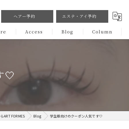
ヘアー予約
エステ・アイ予約
ure
Access
Blog
Column
🤍
RT FORMES
Blog
学生様向けのクーポン人気です🤍