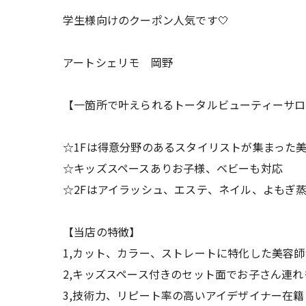
学生様向けのクーポン人気です🤍
アートシェリモ 岡野
【一箇所で叶えられるトータルビューティーサロ
☆1Fは得意分野のあるスタイリストが集まった
☆キッズスペースありお子様、ベビーも対応
☆2Fはアイラッシュ、エステ、ネイル、よもぎ
【当店の特徴】
1,カット、カラー、ストレートに特化した美容
2,キッズスペース付きのセット面でお子さん連れ
3,技術力、リピート率の高いアイデザイナー在籍