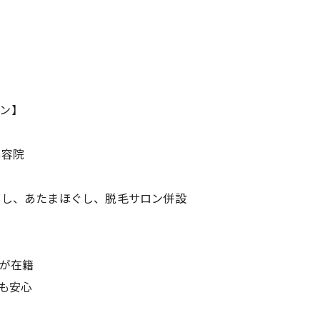
ン】
美容院
蒸し、あたまほぐし、脱毛サロン併設
師が在籍
も安心