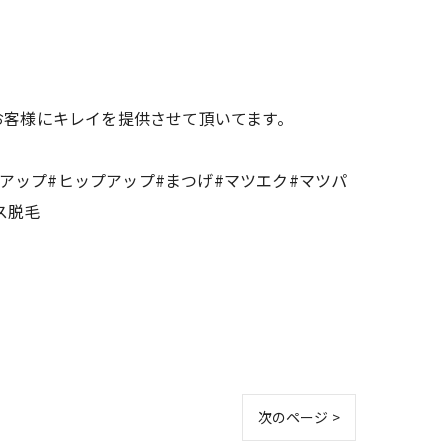
お客様にキレイを提供させて頂いてます。
トアップ#ヒップアップ#まつげ#マツエク#マツパ
ス脱毛
次のページ >