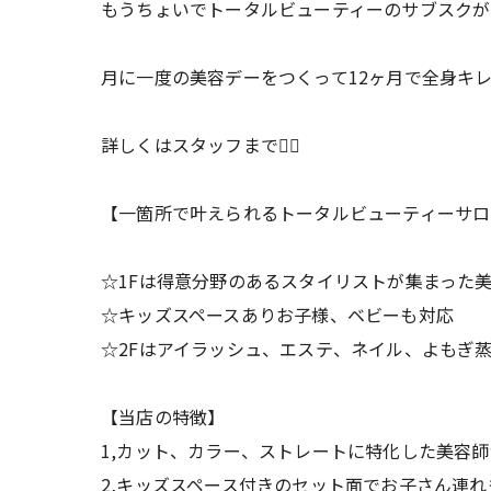
もうちょいでトータルビューティーのサブスクがは
月に一度の美容デーをつくって12ヶ月で全身キ
詳しくはスタッフまで🙋‍♂️
【一箇所で叶えられるトータルビューティーサロ
☆1Fは得意分野のあるスタイリストが集まった
☆キッズスペースありお子様、ベビーも対応
☆2Fはアイラッシュ、エステ、ネイル、よもぎ
【当店の特徴】
1,カット、カラー、ストレートに特化した美容
2,キッズスペース付きのセット面でお子さん連れ