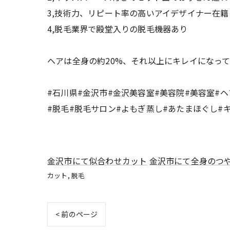
3,技術力、リピート率の高いアイデザイナー在籍
4,脱毛業界で殿堂入りの脱毛機器あり
ヘアは全身の約20%、それ以上にキレイになっ
#石川県#金沢市#金沢美容室#美容院#美容室#
#脱毛#脱毛サロン#よもぎ蒸し#あたまほぐし#
金沢市にて似合わせカット
金沢市にて全身のつ
カット
脱毛
< 前のページ