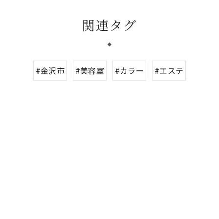
関連タグ
#金沢市
#美容室
#カラー
#エステ