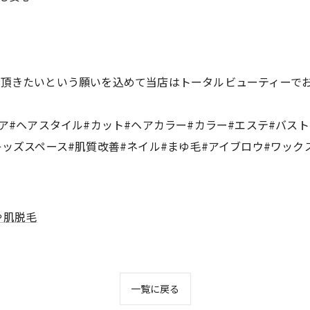
て頂きたいという願いを込めて当店はトータルビューティーで
ヘア#ヘアスタイル#カット#ヘアカラー#カラー#エステ#バス
キッズスペース#肌質改善#ネイル#まゆ毛#アイブロウ#ワック
や肌脱毛
一覧に戻る