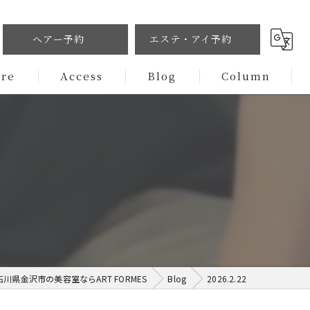
ヘアー予約
エステ・アイ予約
ure
Access
Blog
Column
石川県金沢市の美容室ならART FORMES
Blog
2026.2.22