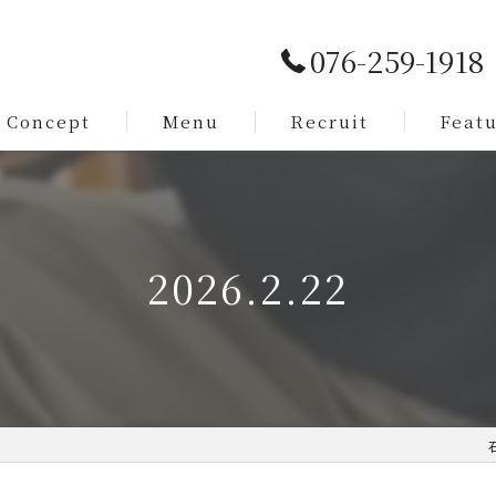
076-259-1918
Concept
Menu
Recruit
Feat
Service
カット
Staff
メンズ
2026.2.22
脱毛
まつ毛
求人