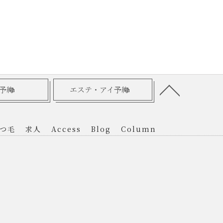
予約
エステ・アイ予約
つ毛
求人
Access
Blog
Column