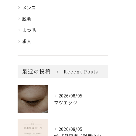
メンズ
脱毛
まつ毛
求人
最近の投稿
Recent Posts
2026/08/05
マツエク♡
2026/08/05
📢 【駐車場ご利用のお願い】 🚗