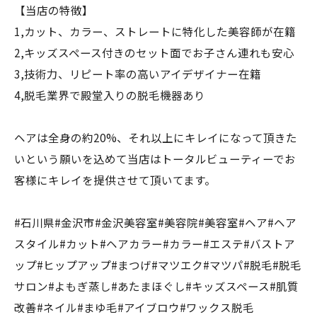
【当店の特徴】
1,カット、カラー、ストレートに特化した美容師が在籍
2,キッズスペース付きのセット面でお子さん連れも安心
3,技術力、リピート率の高いアイデザイナー在籍
4,脱毛業界で殿堂入りの脱毛機器あり
ヘアは全身の約20%、それ以上にキレイになって頂きた
いという願いを込めて当店はトータルビューティーでお
客様にキレイを提供させて頂いてます。
#石川県#金沢市#金沢美容室#美容院#美容室#ヘア#ヘア
スタイル#カット#ヘアカラー#カラー#エステ#バストア
ップ#ヒップアップ#まつげ#マツエク#マツパ#脱毛#脱毛
サロン#よもぎ蒸し#あたまほぐし#キッズスペース#肌質
改善#ネイル#まゆ毛#アイブロウ#ワックス脱毛