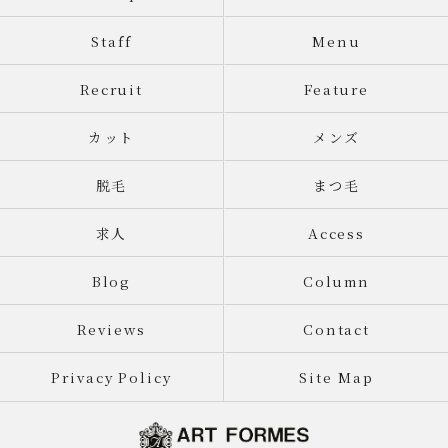
Staff
Menu
Recruit
Feature
カット
メンズ
脱毛
まつ毛
求人
Access
Blog
Column
Reviews
Contact
Privacy Policy
Site Map