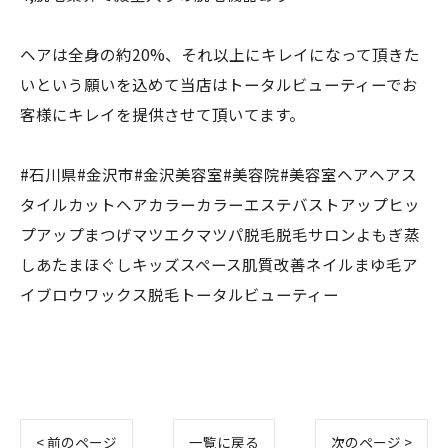
ヘアは全身の約20%、それ以上にキレイになって頂きた
いという願いを込めて当店はトータルビューティーでお
客様にキレイを提供させて頂いてます。
#石川県#金沢市#金沢美容室#美容院#美容室ヘアヘアス
タイルカットヘアカラーカラーエステバストアップヒッ
プアップまつげマツエクマツパ脱毛脱毛サロンよもぎ蒸
しあたまほぐしキッズスペース肌質改善ネイルまゆ毛ア
イブロウワックス脱毛トータルビューティー
< 前のページ
一覧に戻る
次のページ >