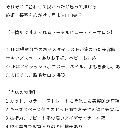
それぞれに合わせて良かったと思って頂ける
施術・接客を心がけて居ます🧖🏻‍♀️🫶🏻
【一箇所で叶えられるトータルビューティーサロン】
☆1Fは得意分野のあるスタイリストが集まった美容院
☆キッズスペースありお子様、ベビーも対応
☆2Fはアイラッシュ、エステ、ネイル、よもぎ蒸し、あ
たまほぐし、脱毛サロン併設
【当店の特徴】
1,カット、カラー、ストレートに特化した美容師が在籍
2,キッズスペース付きのセット面でお子さん連れも安心
3,技術力、リピート率の高いアイデザイナー在籍
4,脱毛業界で殿堂入りの脱毛機器あり