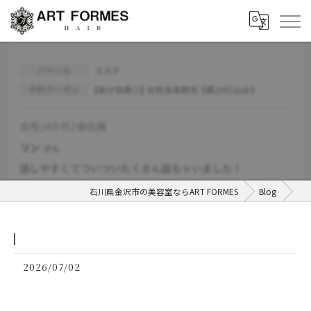
⁡
石川県金沢市の美容室ならART FORMES
Blog
2026/07/02