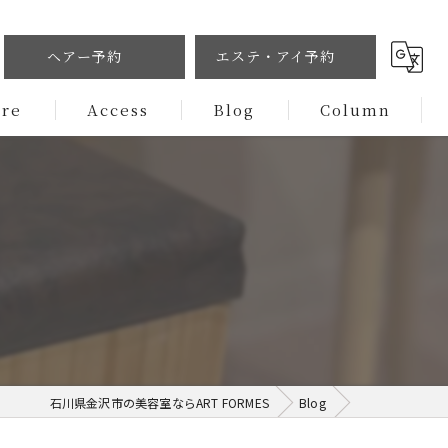
ヘアー予約
エステ・アイ予約
ure
Access
Blog
Column
石川県金沢市の美容室ならART FORMES
Blog