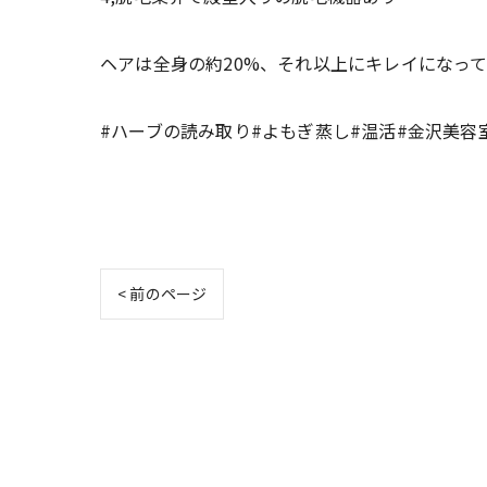
ヘアは全身の約20%、それ以上にキレイになっ
#ハーブの読み取り#よもぎ蒸し#温活#金沢美容
< 前のページ