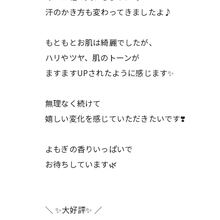
汗のかき方も変わってきましたよ♪
もともとお肌は綺麗でしたが、
ハリやツヤ、肌のトーンが
ますますUPされたように感じます✨
無理なく続けて
嬉しい変化を感じていただきたいです❣️
よもぎの香りいっぱいで
お待ちしています🌿
＼ ✨大好評✨ ／