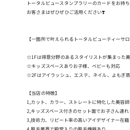
トータルビュースタンプラリーのカードをお持ち
お客さまはぜひぜひご活用ください❣️
【一箇所で叶えられるトータルビューティーサロ
☆1Fは得意分野のあるスタイリストが集まった
☆キッズスペースありお子様、ベビーも対応
☆2Fはアイラッシュ、エステ、ネイル、よもぎ
【当店の特徴】
1,カット、カラー、ストレートに特化した美容
2,キッズスペース付きのセット面でお子さん連れ
3,技術力、リピート率の高いアイデザイナー在籍
4,脱毛業界で殿堂入りの脱毛機器あり