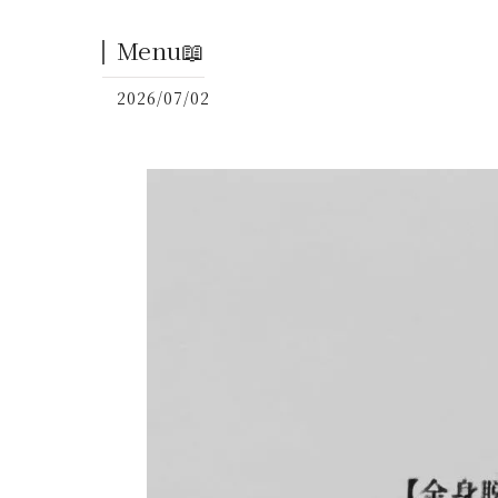
Menu📖
2026/07/02