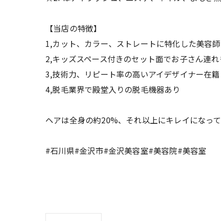
【当店の特徴】
1,カット、カラー、ストレートに特化した美容
2,キッズスペース付きのセット面でお子さん連れ
3,技術力、リピート率の高いアイデザイナー在籍
4,脱毛業界で殿堂入りの脱毛機器あり
ヘアは全身の約20%、それ以上にキレイになっ
#石川県#金沢市#金沢美容室#美容院#美容室