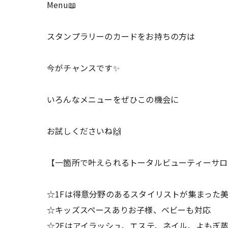
Menu📖
スタンプラリーのカードをお持ちの方は
今がチャンスです✨
いろんなメニューをぜひこの機会に
お試しくださいね🙌
【一箇所で叶えられるトータルビューティーサロ
☆1Fは得意分野のあるスタイリストが集まった
☆キッズスペースありお子様、ベビーも対応
☆2Fはアイラッシュ、エステ、ネイル、よもぎ