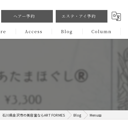
ヘアー予約
エステ・アイ予約
ure
Access
Blog
Column
石川県金沢市の美容室ならART FORMES
Blog
Menu📖