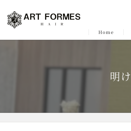
Home
明け