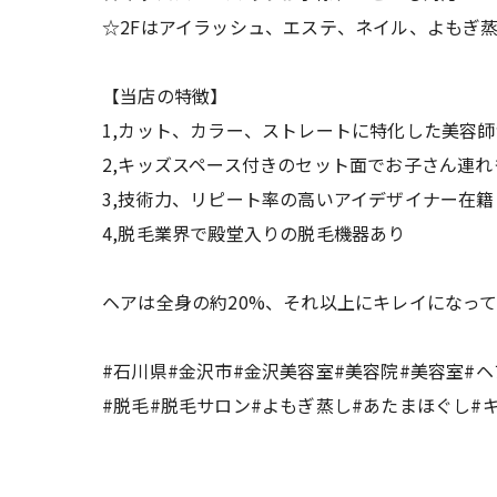
☆2Fはアイラッシュ、エステ、ネイル、よもぎ
【当店の特徴】
1,カット、カラー、ストレートに特化した美容
2,キッズスペース付きのセット面でお子さん連れ
3,技術力、リピート率の高いアイデザイナー在籍
4,脱毛業界で殿堂入りの脱毛機器あり
ヘアは全身の約20%、それ以上にキレイになっ
#石川県#金沢市#金沢美容室#美容院#美容室#
#脱毛#脱毛サロン#よもぎ蒸し#あたまほぐし#