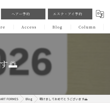
ヘアー予約
エステ・アイ予約
ure
Access
Blog
Column
す🌅
T FORMES
Blog
明けましておめでとうございます🌅