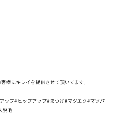
お客様にキレイを提供させて頂いてます。
トアップ#ヒップアップ#まつげ#マツエク#マツパ
ス脱毛