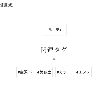
や肌脱毛
一覧に戻る
関連タグ
#金沢市
#美容室
#カラー
#エステ