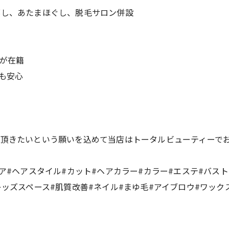
蒸し、あたまほぐし、脱毛サロン併設
師が在籍
も安心
て頂きたいという願いを込めて当店はトータルビューティーで
ヘア#ヘアスタイル#カット#ヘアカラー#カラー#エステ#バス
キッズスペース#肌質改善#ネイル#まゆ毛#アイブロウ#ワック