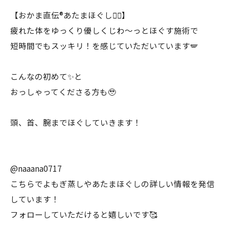
【おかま直伝®︎あたまほぐし💆‍♀️】
疲れた体をゆっくり優しくじわ〜っとほぐす施術で
短時間でもスッキリ！を感じていただいています🪽
こんなの初めて✨と
おっしゃってくださる方も🥹
頭、首、腕までほぐしていきます！
@naaana0717
こちらでよもぎ蒸しやあたまほぐしの詳しい情報を発信
しています！
フォローしていただけると嬉しいです🥰