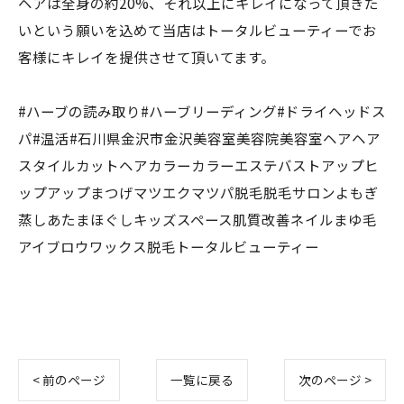
ヘアは全身の約20%、それ以上にキレイになって頂きた
いという願いを込めて当店はトータルビューティーでお
客様にキレイを提供させて頂いてます。
#ハーブの読み取り#ハーブリーディング#ドライヘッドス
パ#温活#石川県金沢市金沢美容室美容院美容室ヘアヘア
スタイルカットヘアカラーカラーエステバストアップヒ
ップアップまつげマツエクマツパ脱毛脱毛サロンよもぎ
蒸しあたまほぐしキッズスペース肌質改善ネイルまゆ毛
アイブロウワックス脱毛トータルビューティー
< 前のページ
一覧に戻る
次のページ >