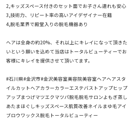
2,キッズスペース付きのセット面でお子さん連れも安心
3,技術力、リピート率の高いアイデザイナー在籍
4,脱毛業界で殿堂入りの脱毛機器あり
ヘアは全身の約20%、それ以上にキレイになって頂きた
いという願いを込めて当店はトータルビューティーでお
客様にキレイを提供させて頂いてます。
#石川県#金沢市#金沢美容室美容院美容室ヘアヘアスタ
イルカットヘアカラーカラーエステバストアップヒップ
アップまつげマツエクマツパ脱毛脱毛サロンよもぎ蒸し
あたまほぐしキッズスペース肌質改善ネイルまゆ毛アイ
ブロウワックス脱毛トータルビューティー