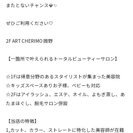
またとないチャンス💎✨
ぜひご利用ください🤍
2F ART CHERIMO 岡野
【一箇所で叶えられるトータルビューティーサロン】
☆1Fは得意分野のあるスタイリストが集まった美容院
☆キッズスペースありお子様、ベビーも対応
☆2Fはアイラッシュ、エステ、ネイル、よもぎ蒸し、あ
たまほぐし、脱毛サロン併設
【当店の特徴】
1,カット、カラー、ストレートに特化した美容師が在籍