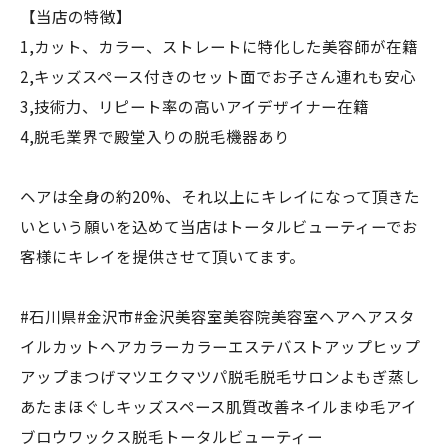
【当店の特徴】
1,カット、カラー、ストレートに特化した美容師が在籍
2,キッズスペース付きのセット面でお子さん連れも安心
3,技術力、リピート率の高いアイデザイナー在籍
4,脱毛業界で殿堂入りの脱毛機器あり
ヘアは全身の約20%、それ以上にキレイになって頂きた
いという願いを込めて当店はトータルビューティーでお
客様にキレイを提供させて頂いてます。
#石川県#金沢市#金沢美容室美容院美容室ヘアヘアスタ
イルカットヘアカラーカラーエステバストアップヒップ
アップまつげマツエクマツパ脱毛脱毛サロンよもぎ蒸し
あたまほぐしキッズスペース肌質改善ネイルまゆ毛アイ
ブロウワックス脱毛トータルビューティー