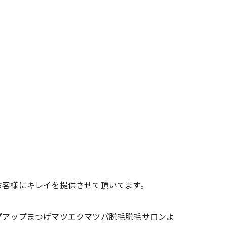
お客様にキレイを提供させて頂いてます。
プアップまつげマツエクマツパ脱毛脱毛サロンよ