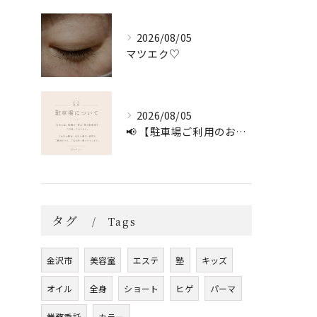
2026/08/05
マツエク♡
2026/08/05
📢 【駐車場ご利用のお願い】 🚗
タグ
Tags
金沢市
美容室
エステ
塾
キッズ
オイル
全身
ショート
ヒゲ
パーマ
業務委託
カラー