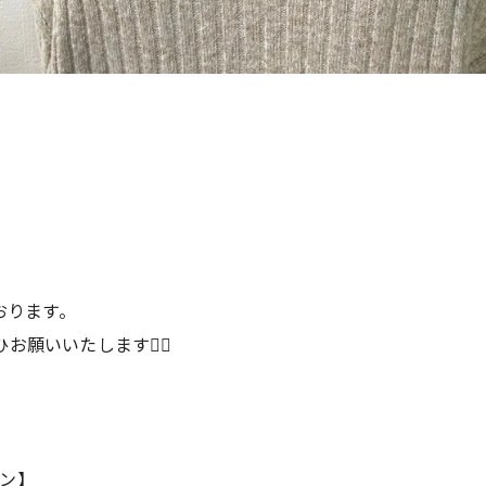
おります。
願いいたします🙇‍♀️
ン】