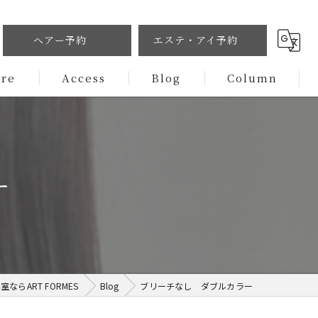
ヘアー予約
エステ・アイ予約
ure
Access
Blog
Column
ー
ならART FORMES
Blog
ブリーチなし ダブルカラー