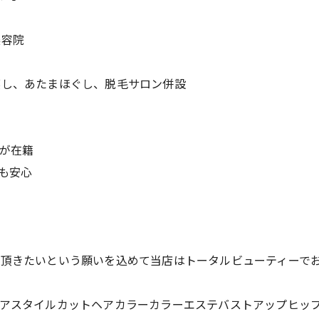
美容院
蒸し、あたまほぐし、脱毛サロン併設
師が在籍
も安心
て頂きたいという願いを込めて当店はトータルビューティーで
ヘアスタイルカットヘアカラーカラーエステバストアップヒッ