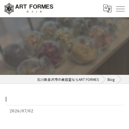
⁡
石川県金沢市の美容室ならART FORMES
Blog
2026/07/02