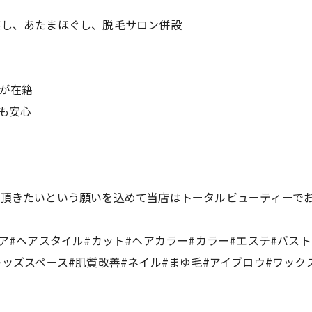
蒸し、あたまほぐし、脱毛サロン併設
師が在籍
も安心
て頂きたいという願いを込めて当店はトータルビューティーで
ヘア#ヘアスタイル#カット#ヘアカラー#カラー#エステ#バス
キッズスペース#肌質改善#ネイル#まゆ毛#アイブロウ#ワック