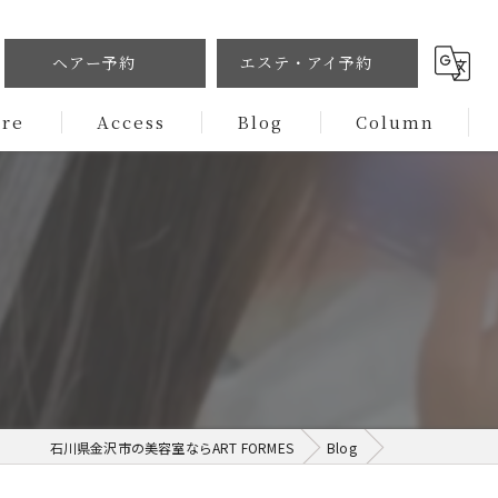
ヘアー予約
エステ・アイ予約
ure
Access
Blog
Column
石川県金沢市の美容室ならART FORMES
Blog
ㅤㅤㅤㅤㅤㅤㅤㅤㅤㅤㅤㅤㅤㅤㅤㅤㅤㅤㅤㅤㅤㅤㅤㅤㅤㅤ