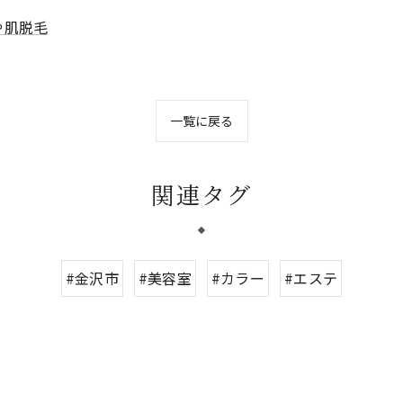
や肌脱毛
一覧に戻る
関連タグ
#金沢市
#美容室
#カラー
#エステ