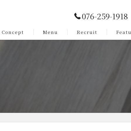
076-259-1918
Concept
Menu
Recruit
Feat
Service
カット
Staff
メンズ
ㅤㅤㅤㅤㅤㅤㅤㅤㅤㅤㅤㅤㅤㅤㅤㅤㅤㅤㅤㅤㅤㅤㅤㅤㅤㅤ
脱毛
まつ毛
求人