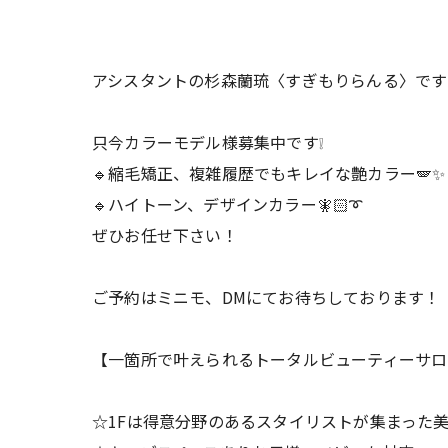
ㅤㅤㅤㅤㅤㅤㅤㅤㅤㅤㅤㅤㅤㅤㅤㅤㅤㅤㅤㅤㅤㅤㅤㅤㅤㅤ
アシスタントの杉森蘭琉〈すぎもりらんる〉です
只今カラーモデル様募集中です❕
🔹縮毛矯正、複雑履歴でもキレイな艶カラー🪽✨️
🔹ハイトーン、デザインカラー🧚🏻➰
ぜひお任せ下さい！
ご予約はミニモ、DMにてお待ちしております！
【一箇所で叶えられるトータルビューティーサロ
☆1Fは得意分野のあるスタイリストが集まった