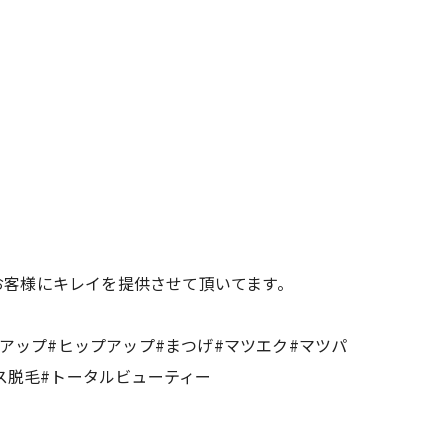
お客様にキレイを提供させて頂いてます。
トアップ#ヒップアップ#まつげ#マツエク#マツパ
ス脱毛#トータルビューティー