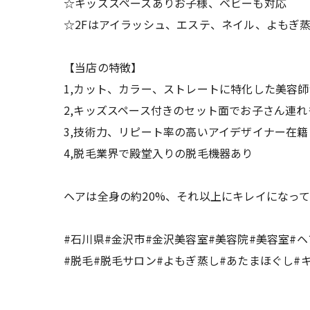
☆キッズスペースありお子様、ベビーも対応
☆2Fはアイラッシュ、エステ、ネイル、よもぎ
【当店の特徴】
1,カット、カラー、ストレートに特化した美容
2,キッズスペース付きのセット面でお子さん連れ
3,技術力、リピート率の高いアイデザイナー在籍
4,脱毛業界で殿堂入りの脱毛機器あり
ヘアは全身の約20%、それ以上にキレイになっ
#石川県#金沢市#金沢美容室#美容院#美容室#
#脱毛#脱毛サロン#よもぎ蒸し#あたまほぐし#