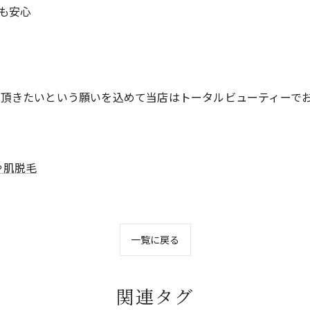
も安心
て頂きたいという願いを込めて当店はトータルビューティーで
や肌脱毛
一覧に戻る
関連タグ