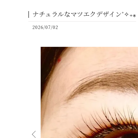
ナチュラルなマツエクデザイン˚✧₊⁎
2026/07/02