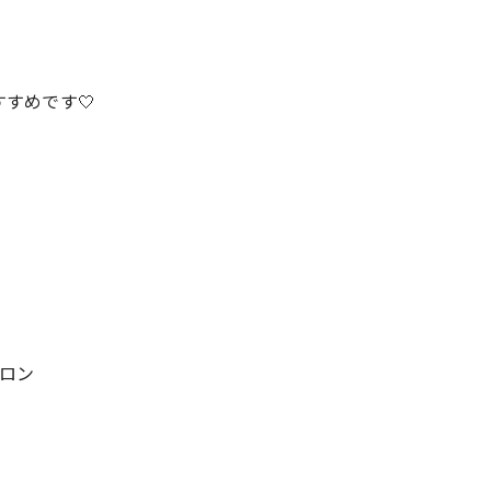
すめです🤍
サロン