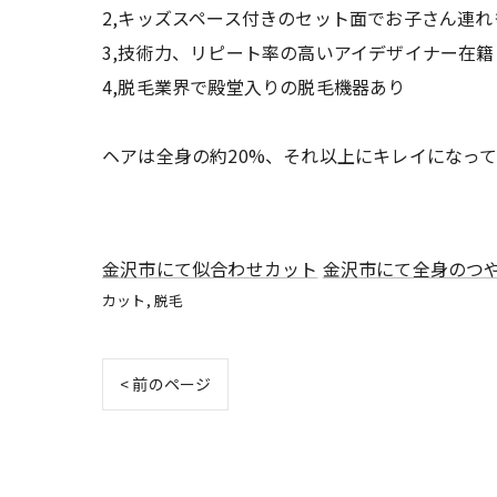
2,キッズスペース付きのセット面でお子さん連れ
3,技術力、リピート率の高いアイデザイナー在籍
4,脱毛業界で殿堂入りの脱毛機器あり
ヘアは全身の約20%、それ以上にキレイになっ
金沢市にて似合わせカット
金沢市にて全身のつ
カット
脱毛
< 前のページ