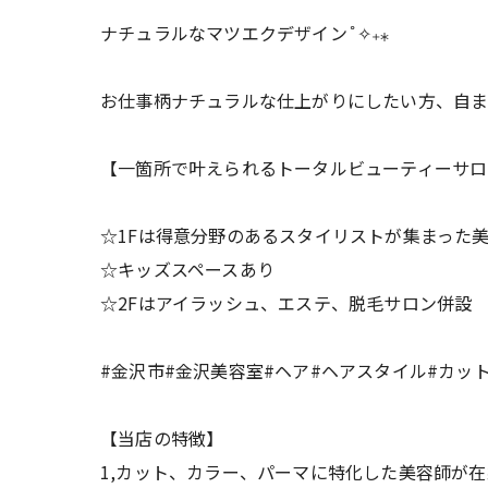
ナチュラルなマツエクデザイン˚✧₊⁎
お仕事柄ナチュラルな仕上がりにしたい方、自ま
【一箇所で叶えられるトータルビューティーサロ
☆1Fは得意分野のあるスタイリストが集まった
☆キッズスペースあり
☆2Fはアイラッシュ、エステ、脱毛サロン併設
#金沢市#金沢美容室#ヘア#ヘアスタイル#カッ
【当店の特徴】
1,カット、カラー、パーマに特化した美容師が在