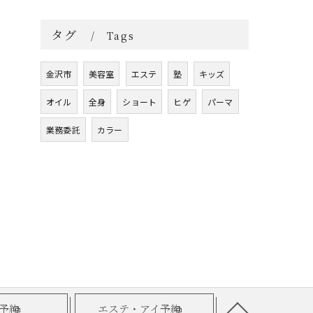
タグ
Tags
金沢市
美容室
エステ
塾
キッズ
オイル
全身
ショート
ヒゲ
パーマ
業務委託
カラー
予約
エステ・アイ予約