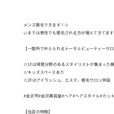
メンズ脱毛できます！☆
いまでは男性でも脱毛される方が増えてきてます
【一箇所で叶えられるトータルビューティーサロ
☆1Fは得意分野のあるスタイリストが集まった
☆キッズスペースあり
☆2Fはアイラッシュ、エステ、脱毛サロン併設
#金沢市#金沢美容室#ヘア#ヘアスタイル#カッ
【当店の特徴】