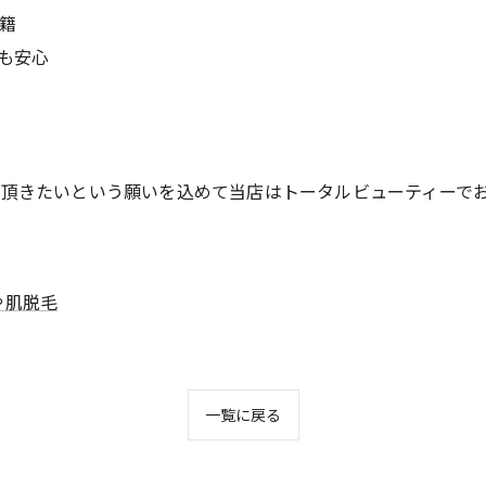
籍
も安心
て頂きたいという願いを込めて当店はトータルビューティーで
や肌脱毛
一覧に戻る