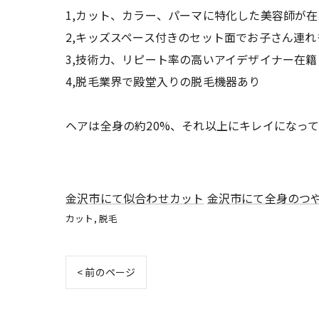
1,カット、カラー、パーマに特化した美容師が在
2,キッズスペース付きのセット面でお子さん連れ
3,技術力、リピート率の高いアイデザイナー在籍
4,脱毛業界で殿堂入りの脱毛機器あり
ヘアは全身の約20%、それ以上にキレイになっ
金沢市にて似合わせカット
金沢市にて全身のつ
カット
脱毛
< 前のページ