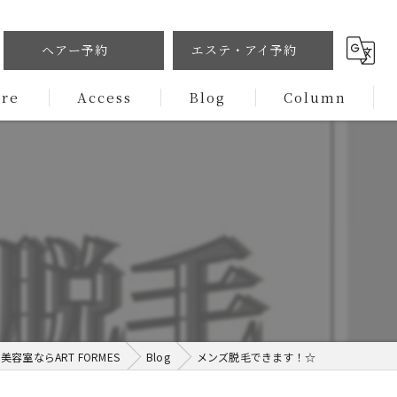
ヘアー予約
エステ・アイ予約
ure
Access
Blog
Column
容室ならART FORMES
Blog
メンズ脱毛できます！☆