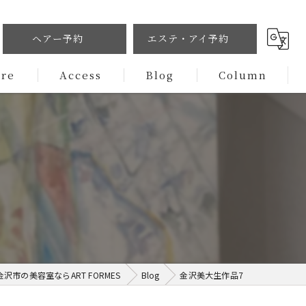
ヘアー予約
エステ・アイ予約
ure
Access
Blog
Column
沢市の美容室ならART FORMES
Blog
金沢美大生作品7