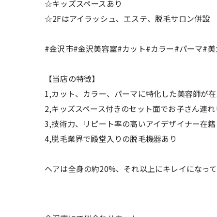
☆キッズスペースあり
☆2Fはアイラッシュ、エステ、脱毛サロン併設
#金沢市#金沢美容室#カット#カラー#パーマ#美
【当店の特徴】
1,カット、カラー、パーマに特化した美容師が在
2,キッズスペース付きのセット面でお子さん連れ
3,技術力、リピート率の高いアイデザイナー在籍
4,脱毛業界で殿堂入りの脱毛機器あり
ヘアは全身の約20%、それ以上にキレイになっ