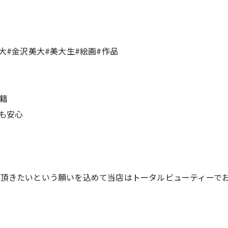
大#金沢美大#美大生#絵画#作品
籍
も安心
て頂きたいという願いを込めて当店はトータルビューティーで