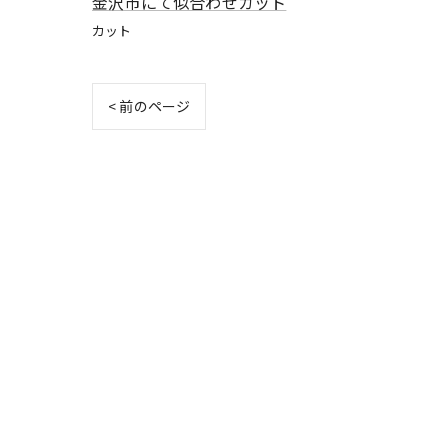
金沢市にて似合わせカット
カット
< 前のページ