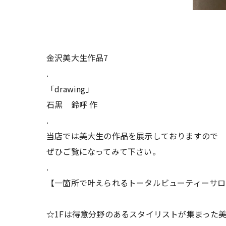
金沢美大生作品7
.
「drawing」
石黒 鈴呼 作
.
当店では美大生の作品を展示しておりますので
ぜひご覧になってみて下さい。
.
【一箇所で叶えられるトータルビューティーサロ
☆1Fは得意分野のあるスタイリストが集まった