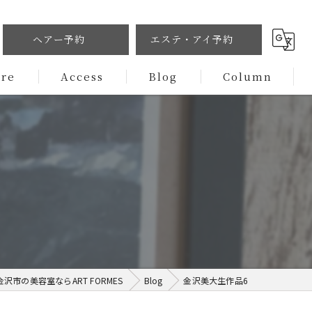
ヘアー予約
エステ・アイ予約
ure
Access
Blog
Column
沢市の美容室ならART FORMES
Blog
金沢美大生作品6