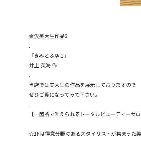
金沢美大生作品6
.
「きみとふゆ.1」
井上 英海 作
.
当店では美大生の作品を展示しておりますので
ぜひご覧になってみて下さい。
.
【一箇所で叶えられるトータルビューティーサロ
☆1Fは得意分野のあるスタイリストが集まった