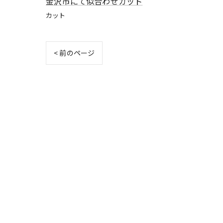
金沢市にて似合わせカット
カット
< 前のページ