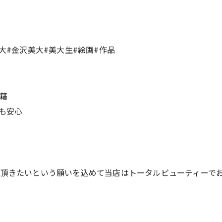
大#金沢美大#美大生#絵画#作品
籍
も安心
て頂きたいという願いを込めて当店はトータルビューティーで