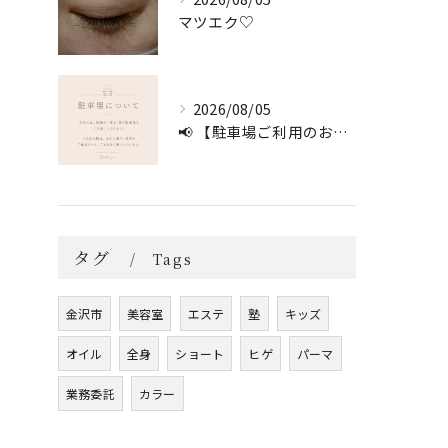
マツエク♡
2026/08/05
📢 【駐車場ご利用のお願い】 🚗
タグ
Tags
金沢市
美容室
エステ
塾
キッズ
オイル
全身
ショート
ヒゲ
パーマ
業務委託
カラー