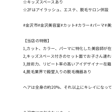
☆キッズスペースあり
☆2Fはアイラッシュ、エステ、脱毛サロン併設
#金沢市#金沢美容室#カット#カラー#パーマ#美
【当店の特徴】
1,カット、カラー、パーマに特化した美容師が在
2,キッズスペース付きのセット面でお子さん連れ
3,技術力、リピート率の高いアイデザイナー在籍
4,脱毛業界で殿堂入りの脱毛機器あり
ヘアは全身の約20%、それ以上にキレイになっ